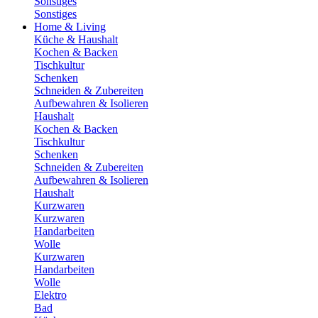
Sonstiges
Sonstiges
Home & Living
Küche & Haushalt
Kochen & Backen
Tischkultur
Schenken
Schneiden & Zubereiten
Aufbewahren & Isolieren
Haushalt
Kochen & Backen
Tischkultur
Schenken
Schneiden & Zubereiten
Aufbewahren & Isolieren
Haushalt
Kurzwaren
Kurzwaren
Handarbeiten
Wolle
Kurzwaren
Handarbeiten
Wolle
Elektro
Bad