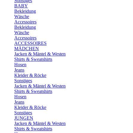
Sonstiges
BABY
Bekleidung
Wäsche
Accessoires
Bekleidung
Wäsche
Accessoires
ACCESSOIRES
MÄDCHEN
Jacken & Mäntel & Westen
Shirts & Sweatshirts
Hosen
Jeans
Kleider & Röcke
Sonstiges
Jacken & Mäntel & Westen
Shirts & Sweatshirts
Hosen
Jeans
Kleider & Röcke
Sonstiges
JUNGEN
Jacken & Mäntel & Westen
Shirts & Sweatshirts