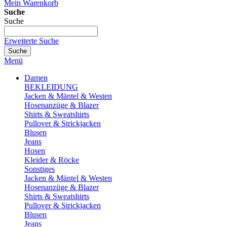
Mein Warenkorb
Suche
Suche
Erweiterte Suche
Suche
Menü
Damen
BEKLEIDUNG
Jacken & Mäntel & Westen
Hosenanzüge & Blazer
Shirts & Sweatshirts
Pullover & Strickjacken
Blusen
Jeans
Hosen
Kleider & Röcke
Sonstiges
Jacken & Mäntel & Westen
Hosenanzüge & Blazer
Shirts & Sweatshirts
Pullover & Strickjacken
Blusen
Jeans