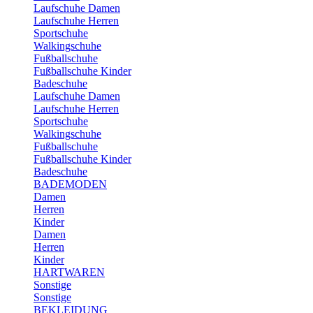
Laufschuhe Damen
Laufschuhe Herren
Sportschuhe
Walkingschuhe
Fußballschuhe
Fußballschuhe Kinder
Badeschuhe
Laufschuhe Damen
Laufschuhe Herren
Sportschuhe
Walkingschuhe
Fußballschuhe
Fußballschuhe Kinder
Badeschuhe
BADEMODEN
Damen
Herren
Kinder
Damen
Herren
Kinder
HARTWAREN
Sonstige
Sonstige
BEKLEIDUNG