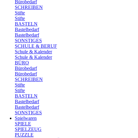
Bürobedarf
SCHREIBEN
Stifte
Stifte
BASTELN
Bastelbedarf
Bastelbedarf
SONSTIGES
SCHULE & BERUF
Schule & Kalender
Schule & Kalender
BÜRO
Bürobedarf
Bürobedarf
SCHREIBEN
Stifte
Stifte
BASTELN
Bastelbedarf
Bastelbedarf
SONSTIGES
Spielwaren
SPIELE
SPIELZEUG
PUZZLE