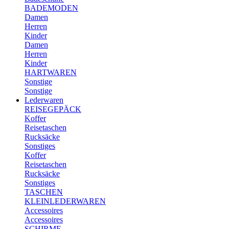
BADEMODEN
Damen
Herren
Kinder
Damen
Herren
Kinder
HARTWAREN
Sonstige
Sonstige
Lederwaren
REISEGEPÄCK
Koffer
Reisetaschen
Rucksäcke
Sonstiges
Koffer
Reisetaschen
Rucksäcke
Sonstiges
TASCHEN
KLEINLEDERWAREN
Accessoires
Accessoires
SCHIRME