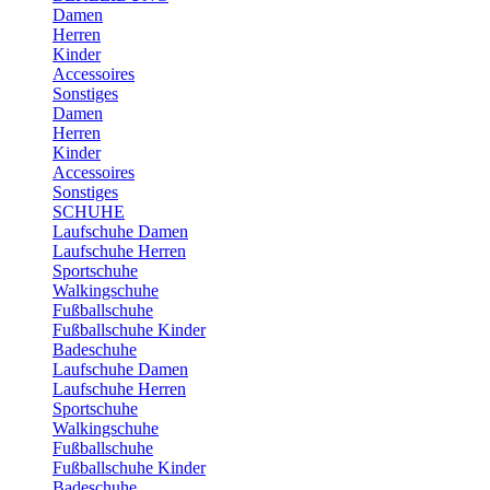
Damen
Herren
Kinder
Accessoires
Sonstiges
Damen
Herren
Kinder
Accessoires
Sonstiges
SCHUHE
Laufschuhe Damen
Laufschuhe Herren
Sportschuhe
Walkingschuhe
Fußballschuhe
Fußballschuhe Kinder
Badeschuhe
Laufschuhe Damen
Laufschuhe Herren
Sportschuhe
Walkingschuhe
Fußballschuhe
Fußballschuhe Kinder
Badeschuhe