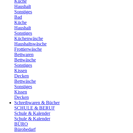
Küche
Haushalt
Sonstiges
Bad
Küche
Haushalt
Sonstiges
Küchenwäsche
Haushaltswäsche
Frottierwäsche
Bettwaren
Bettwäsche
Sonstiges
Kissen
Decken
Bettwäsche
Sonstiges
Kissen
Decken
Schreibwaren & Bücher
SCHULE & BERUF
Schule & Kalender
Schule & Kalender
BÜRO
Bürobedarf