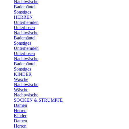
Nachtwäsche
Bademäntel
Sonstiges
HERREN
Unterhemden
Unterhosen
Nachtwäsche
Bademäntel
Sonstiges
Unterhemden
Unterhosen
Nachtwäsche
Bademäntel
Sonstiges
KINDER
Wäsche
Nachtwäsche
Wäsche
Nachtwäsche
SOCKEN & STRÜMPFE
Damen
Herren
Kinder
Damen
Herren