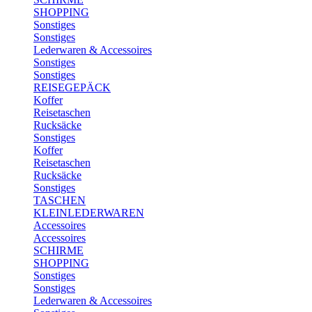
SHOPPING
Sonstiges
Sonstiges
Lederwaren & Accessoires
Sonstiges
Sonstiges
REISEGEPÄCK
Koffer
Reisetaschen
Rucksäcke
Sonstiges
Koffer
Reisetaschen
Rucksäcke
Sonstiges
TASCHEN
KLEINLEDERWAREN
Accessoires
Accessoires
SCHIRME
SHOPPING
Sonstiges
Sonstiges
Lederwaren & Accessoires