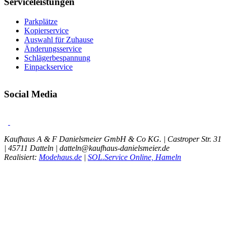
Serviceleistungen
Parkplätze
Kopierservice
Auswahl für Zuhause
Änderungsservice
Schlägerbespannung
Einpackservice
Social Media
Kaufhaus A & F Danielsmeier GmbH & Co KG. | Castroper Str. 31
| 45711 Datteln | datteln@kaufhaus-danielsmeier.de
Realisiert:
Modehaus.de
|
SOL.Service Online, Hameln