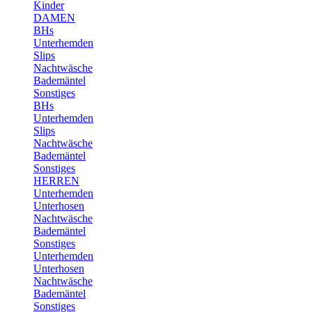
Kinder
DAMEN
BHs
Unterhemden
Slips
Nachtwäsche
Bademäntel
Sonstiges
BHs
Unterhemden
Slips
Nachtwäsche
Bademäntel
Sonstiges
HERREN
Unterhemden
Unterhosen
Nachtwäsche
Bademäntel
Sonstiges
Unterhemden
Unterhosen
Nachtwäsche
Bademäntel
Sonstiges