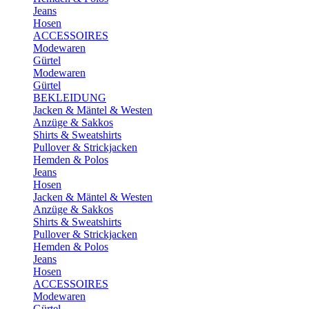
Jeans
Hosen
ACCESSOIRES
Modewaren
Gürtel
Modewaren
Gürtel
BEKLEIDUNG
Jacken & Mäntel & Westen
Anzüge & Sakkos
Shirts & Sweatshirts
Pullover & Strickjacken
Hemden & Polos
Jeans
Hosen
Jacken & Mäntel & Westen
Anzüge & Sakkos
Shirts & Sweatshirts
Pullover & Strickjacken
Hemden & Polos
Jeans
Hosen
ACCESSOIRES
Modewaren
Gürtel