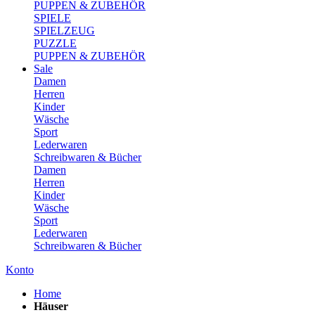
PUPPEN & ZUBEHÖR
SPIELE
SPIELZEUG
PUZZLE
PUPPEN & ZUBEHÖR
Sale
Damen
Herren
Kinder
Wäsche
Sport
Lederwaren
Schreibwaren & Bücher
Damen
Herren
Kinder
Wäsche
Sport
Lederwaren
Schreibwaren & Bücher
Konto
Home
Häuser