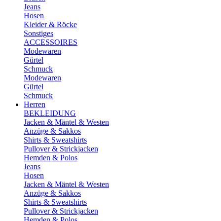
Jeans
Hosen
Kleider & Röcke
Sonstiges
ACCESSOIRES
Modewaren
Gürtel
Schmuck
Modewaren
Gürtel
Schmuck
Herren
BEKLEIDUNG
Jacken & Mäntel & Westen
Anzüge & Sakkos
Shirts & Sweatshirts
Pullover & Strickjacken
Hemden & Polos
Jeans
Hosen
Jacken & Mäntel & Westen
Anzüge & Sakkos
Shirts & Sweatshirts
Pullover & Strickjacken
Hemden & Polos