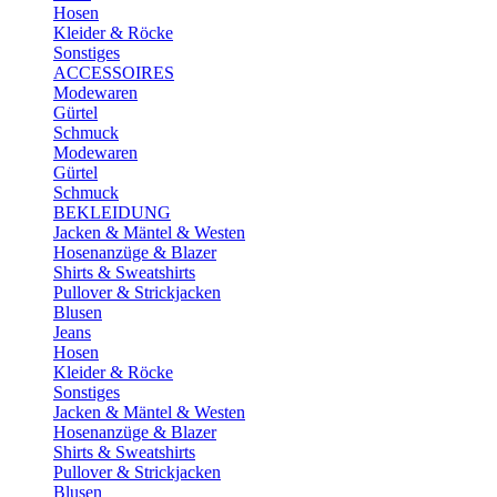
Hosen
Kleider & Röcke
Sonstiges
ACCESSOIRES
Modewaren
Gürtel
Schmuck
Modewaren
Gürtel
Schmuck
BEKLEIDUNG
Jacken & Mäntel & Westen
Hosenanzüge & Blazer
Shirts & Sweatshirts
Pullover & Strickjacken
Blusen
Jeans
Hosen
Kleider & Röcke
Sonstiges
Jacken & Mäntel & Westen
Hosenanzüge & Blazer
Shirts & Sweatshirts
Pullover & Strickjacken
Blusen