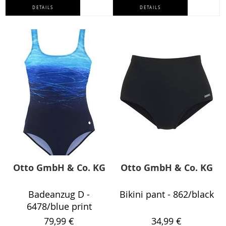
DETAILS
DETAILS
Otto GmbH & Co. KG
Otto GmbH & Co. KG
Badeanzug D -
Bikini pant - 862/black
6478/blue print
79,99 €
34,99 €