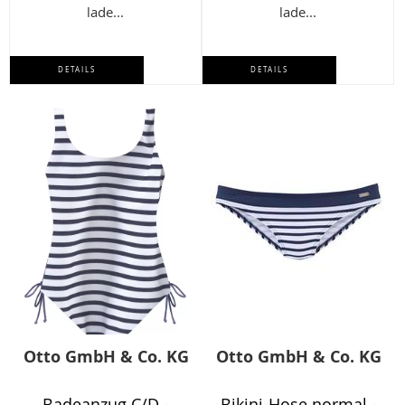
lade...
lade...
DETAILS
DETAILS
Otto GmbH & Co. KG
Otto GmbH & Co. KG
Badeanzug C/D -
Bikini-Hose normal -