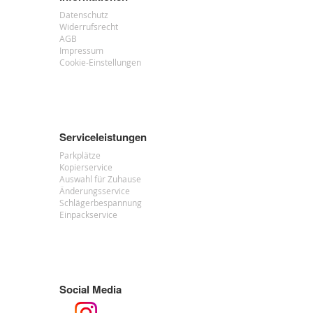
Datenschutz
Widerrufsrecht
AGB
Impressum
Cookie-Einstellungen
Serviceleistungen
Parkplätze
Kopierservice
Auswahl für Zuhause
Änderungsservice
Schlägerbespannung
Einpackservice
Social Media