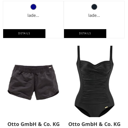
lade...
lade...
DETAILS
DETAILS
Otto GmbH & Co. KG
Otto GmbH & Co. KG