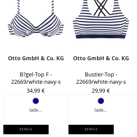
Otto GmbH & Co. KG
Otto GmbH & Co. KG
B?gel-Top F -
Bustier-Top -
22669/white-navy-s
22669/white-navy-s
34,99 €
29,99 €
lade...
lade...
DETAILS
DETAILS