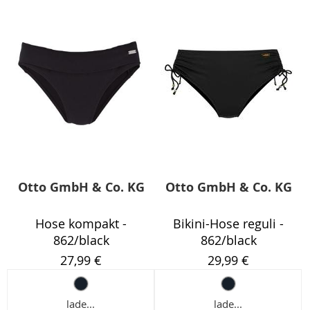
Otto GmbH & Co. KG
Otto GmbH & Co. KG
Hose kompakt -
Bikini-Hose reguli -
862/black
862/black
27,99 €
29,99 €
lade...
lade...