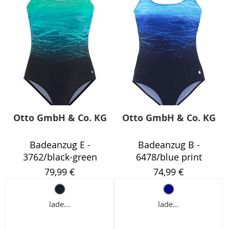
Otto GmbH & Co. KG
Otto GmbH & Co. KG
Badeanzug E -
Badeanzug B -
3762/black-green
6478/blue print
79,99 €
74,99 €
lade...
lade...