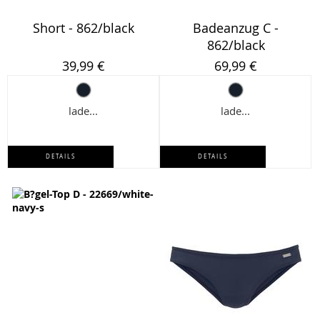
Short - 862/black
Badeanzug C -
862/black
39,99 €
69,99 €
lade...
lade...
DETAILS
DETAILS