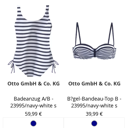
Otto GmbH & Co. KG
Otto GmbH & Co. KG
Badeanzug A/B -
B?gel-Bandeau-Top B -
23995/navy-white s
23995/navy-white s
59,99 €
39,99 €