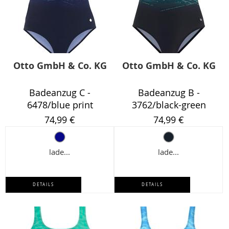
Otto GmbH & Co. KG
Otto GmbH & Co. KG
Badeanzug C -
Badeanzug B -
6478/blue print
3762/black-green
74,99 €
74,99 €
lade...
lade...
DETAILS
DETAILS