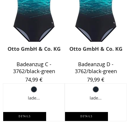
Otto GmbH & Co. KG
Otto GmbH & Co. KG
Badeanzug C -
Badeanzug D -
3762/black-green
3762/black-green
74,99 €
79,99 €
lade...
lade...
DETAILS
DETAILS