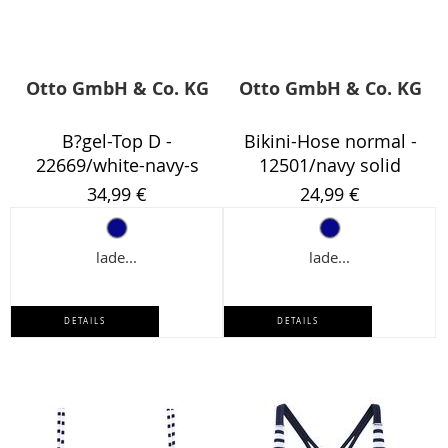
Otto GmbH & Co. KG
Otto GmbH & Co. KG
B?gel-Top D -
Bikini-Hose normal -
22669/white-navy-s
12501/navy solid
34,99 €
24,99 €
lade...
lade...
DETAILS
DETAILS