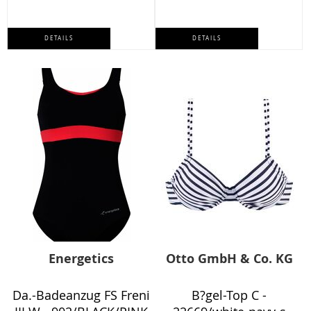
DETAILS
DETAILS
Energetics
Otto GmbH & Co. KG
Da.-Badeanzug FS Freni
B?gel-Top C -