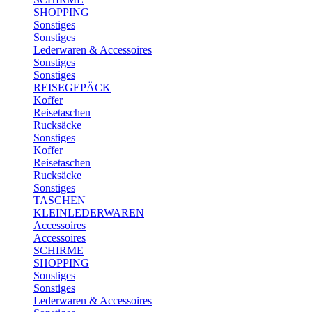
SHOPPING
Sonstiges
Sonstiges
Lederwaren & Accessoires
Sonstiges
Sonstiges
REISEGEPÄCK
Koffer
Reisetaschen
Rucksäcke
Sonstiges
Koffer
Reisetaschen
Rucksäcke
Sonstiges
TASCHEN
KLEINLEDERWAREN
Accessoires
Accessoires
SCHIRME
SHOPPING
Sonstiges
Sonstiges
Lederwaren & Accessoires