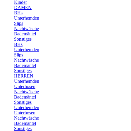
Kinder
DAMEN
BHs
Unterhemden
Slips
Nachtwäsche
Bademäntel
Sonstiges
BHs
Unterhemden
Slips
Nachtwäsche
Bademäntel
Sonstiges
HERREN
Unterhemden
Unterhosen
Nachtwäsche
Bademäntel
Sonstiges
Unterhemden
Unterhosen
Nachtwäsche
Bademäntel
Sonstiges