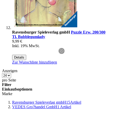
Ravensburger Spieleverlag gmbH
Puzzle Erw. 200/300
Tl. Bubblegumlady
9,99 €
Inkl. 19% MwSt.
Details
Zur Wunschliste hinzufügen
Anzeigen
pro Seite
Filter
Einkaufsoptionen
Marke
Ravensburger Spieleverlag gmbH
15
Artikel
VEDES Gro?handel GmbH
1
Artikel