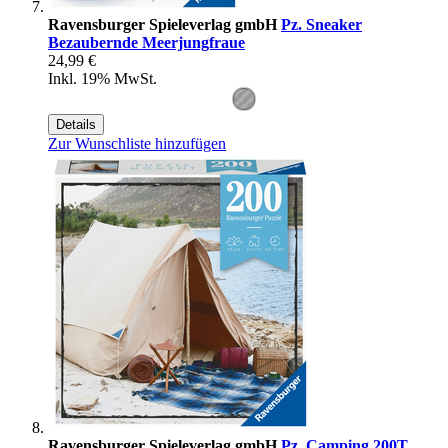
Ravensburger Spieleverlag gmbH
Pz. Sneaker
Bezaubernde Meerjungfraue
24,99 €
Inkl. 19% MwSt.
Details
Zur Wunschliste hinzufügen
Ravensburger Spieleverlag gmbH
Pz. Camping 200T