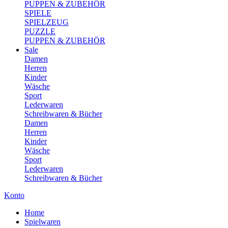
PUPPEN & ZUBEHÖR
SPIELE
SPIELZEUG
PUZZLE
PUPPEN & ZUBEHÖR
Sale
Damen
Herren
Kinder
Wäsche
Sport
Lederwaren
Schreibwaren & Bücher
Damen
Herren
Kinder
Wäsche
Sport
Lederwaren
Schreibwaren & Bücher
Konto
Home
Spielwaren