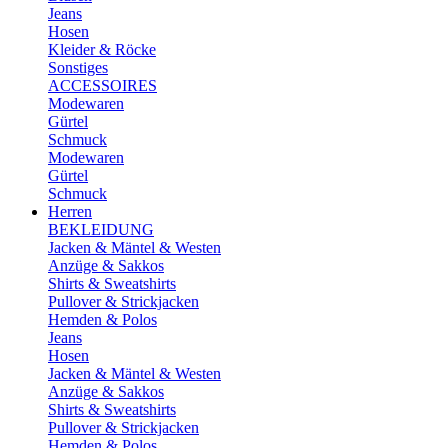
Jeans
Hosen
Kleider & Röcke
Sonstiges
ACCESSOIRES
Modewaren
Gürtel
Schmuck
Modewaren
Gürtel
Schmuck
Herren
BEKLEIDUNG
Jacken & Mäntel & Westen
Anzüge & Sakkos
Shirts & Sweatshirts
Pullover & Strickjacken
Hemden & Polos
Jeans
Hosen
Jacken & Mäntel & Westen
Anzüge & Sakkos
Shirts & Sweatshirts
Pullover & Strickjacken
Hemden & Polos