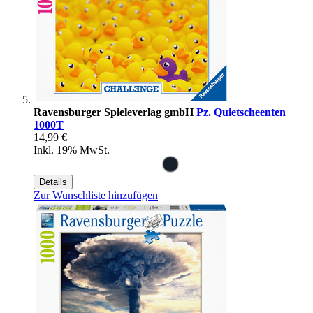
Ravensburger Spieleverlag gmbH
Pz. Quietscheenten
1000T
14,99 €
Inkl. 19% MwSt.
Details
Zur Wunschliste hinzufügen