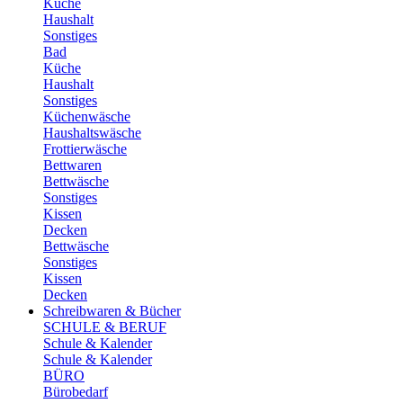
Küche
Haushalt
Sonstiges
Bad
Küche
Haushalt
Sonstiges
Küchenwäsche
Haushaltswäsche
Frottierwäsche
Bettwaren
Bettwäsche
Sonstiges
Kissen
Decken
Bettwäsche
Sonstiges
Kissen
Decken
Schreibwaren & Bücher
SCHULE & BERUF
Schule & Kalender
Schule & Kalender
BÜRO
Bürobedarf