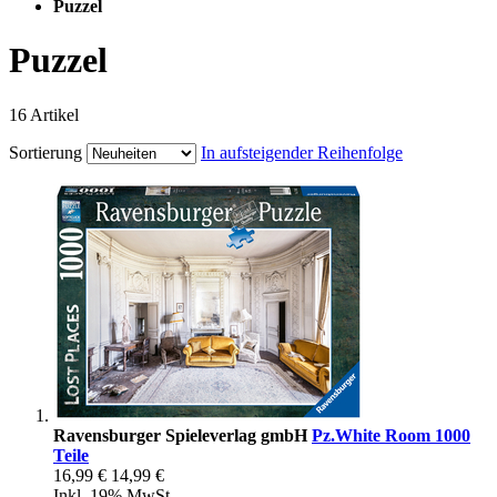
Puzzel
Puzzel
16
Artikel
Sortierung
In aufsteigender Reihenfolge
Ravensburger Spieleverlag gmbH
Pz.White Room 1000
Teile
16,99 €
14,99 €
Inkl. 19% MwSt.