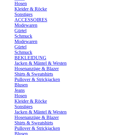
Hosen
Kleider & Röcke
Sonstiges
ACCESSOIRES
Modewaren
Gürtel
Schmuck
Modewaren
Gürtel
Schmuck
BEKLEIDUNG
Jacken & Mäntel & Westen
Hosenanzüge & Blazer
Shirts & Sweatshirts
Pullover & Strickjacken
Blusen
Jeans
Hosen
Kleider & Röcke
Sonstiges
Jacken & Mäntel & Westen
Hosenanzüge & Blazer
Shirts & Sweatshirts
Pullover & Strickjacken
Blusen