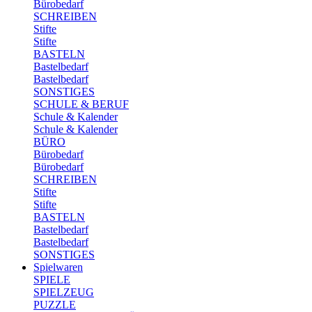
Bürobedarf
SCHREIBEN
Stifte
Stifte
BASTELN
Bastelbedarf
Bastelbedarf
SONSTIGES
SCHULE & BERUF
Schule & Kalender
Schule & Kalender
BÜRO
Bürobedarf
Bürobedarf
SCHREIBEN
Stifte
Stifte
BASTELN
Bastelbedarf
Bastelbedarf
SONSTIGES
Spielwaren
SPIELE
SPIELZEUG
PUZZLE