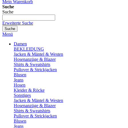
Mein Warenkorb
Suche
Suche
Erweiterte Suche
Suche
Menü
Damen
BEKLEIDUNG
Jacken & Mäntel & Westen
Hosenanzüge & Blazer
Shirts & Sweatshirts
Pullover & Strickjacken
Blusen
Jeans
Hosen
Kleider & Röcke
Sonstiges
Jacken & Mäntel & Westen
Hosenanzüge & Blazer
Shirts & Sweatshirts
Pullover & Strickjacken
Blusen
Jeans