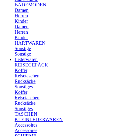
BADEMODEN
Damen
Herren
Kinder
Damen
Herren
Kinder
HARTWAREN
Sonstige
Sonstige
Lederwaren
REISEGEPÄCK
Koffer
Reisetaschen
Rucksäcke
Sonstiges
Koffer
Reisetaschen
Rucksäcke
Sonstiges
TASCHEN
KLEINLEDERWAREN
Accessoires
Accessoires
SCHIRME