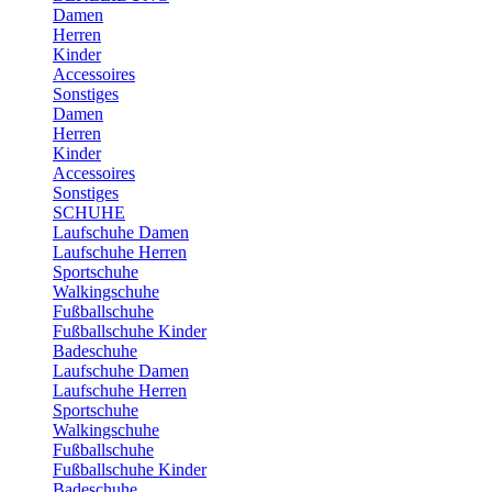
Damen
Herren
Kinder
Accessoires
Sonstiges
Damen
Herren
Kinder
Accessoires
Sonstiges
SCHUHE
Laufschuhe Damen
Laufschuhe Herren
Sportschuhe
Walkingschuhe
Fußballschuhe
Fußballschuhe Kinder
Badeschuhe
Laufschuhe Damen
Laufschuhe Herren
Sportschuhe
Walkingschuhe
Fußballschuhe
Fußballschuhe Kinder
Badeschuhe