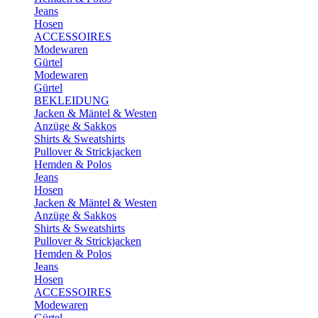
Jeans
Hosen
ACCESSOIRES
Modewaren
Gürtel
Modewaren
Gürtel
BEKLEIDUNG
Jacken & Mäntel & Westen
Anzüge & Sakkos
Shirts & Sweatshirts
Pullover & Strickjacken
Hemden & Polos
Jeans
Hosen
Jacken & Mäntel & Westen
Anzüge & Sakkos
Shirts & Sweatshirts
Pullover & Strickjacken
Hemden & Polos
Jeans
Hosen
ACCESSOIRES
Modewaren
Gürtel