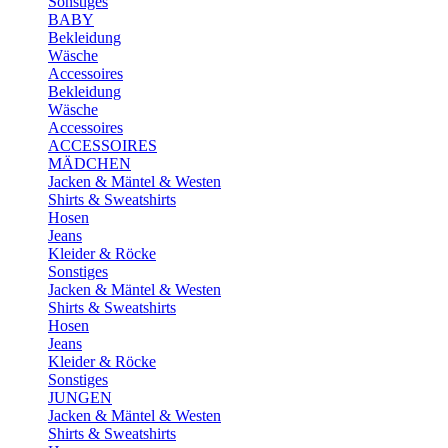
Sonstiges
BABY
Bekleidung
Wäsche
Accessoires
Bekleidung
Wäsche
Accessoires
ACCESSOIRES
MÄDCHEN
Jacken & Mäntel & Westen
Shirts & Sweatshirts
Hosen
Jeans
Kleider & Röcke
Sonstiges
Jacken & Mäntel & Westen
Shirts & Sweatshirts
Hosen
Jeans
Kleider & Röcke
Sonstiges
JUNGEN
Jacken & Mäntel & Westen
Shirts & Sweatshirts