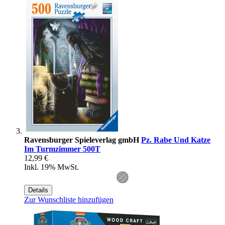
Ravensburger Spieleverlag gmbH
Pz. Rabe Und Katze
Im Turmzimmer 500T
12,99 €
Inkl. 19% MwSt.
Details
Zur Wunschliste hinzufügen