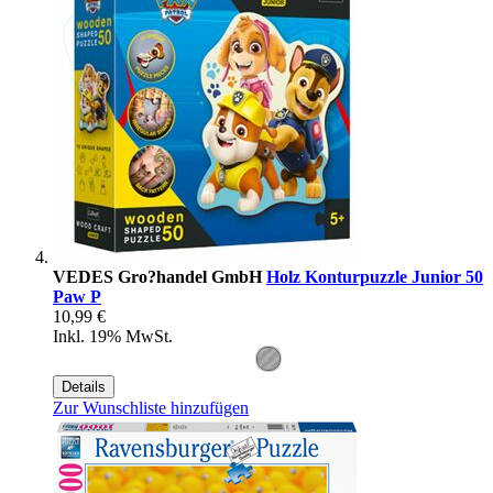
VEDES Gro?handel GmbH
Holz Konturpuzzle Junior 50
Paw P
10,99 €
Inkl. 19% MwSt.
Details
Zur Wunschliste hinzufügen