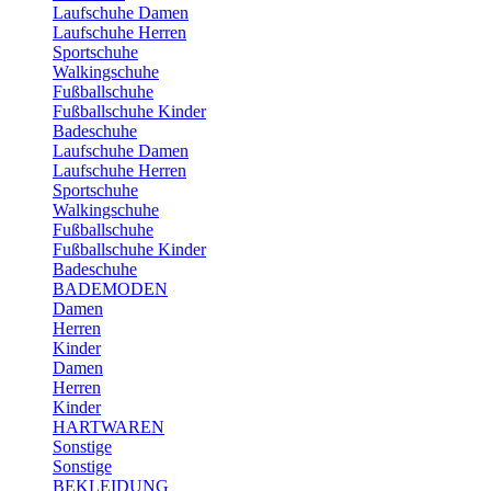
Laufschuhe Damen
Laufschuhe Herren
Sportschuhe
Walkingschuhe
Fußballschuhe
Fußballschuhe Kinder
Badeschuhe
Laufschuhe Damen
Laufschuhe Herren
Sportschuhe
Walkingschuhe
Fußballschuhe
Fußballschuhe Kinder
Badeschuhe
BADEMODEN
Damen
Herren
Kinder
Damen
Herren
Kinder
HARTWAREN
Sonstige
Sonstige
BEKLEIDUNG