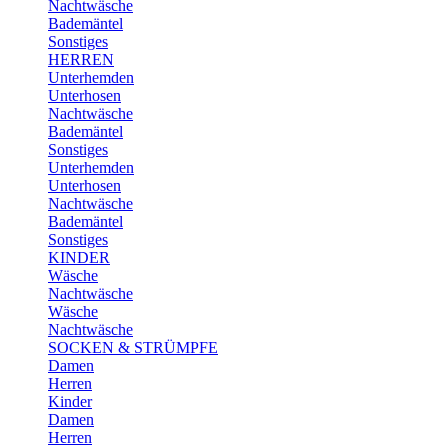
Nachtwäsche
Bademäntel
Sonstiges
HERREN
Unterhemden
Unterhosen
Nachtwäsche
Bademäntel
Sonstiges
Unterhemden
Unterhosen
Nachtwäsche
Bademäntel
Sonstiges
KINDER
Wäsche
Nachtwäsche
Wäsche
Nachtwäsche
SOCKEN & STRÜMPFE
Damen
Herren
Kinder
Damen
Herren