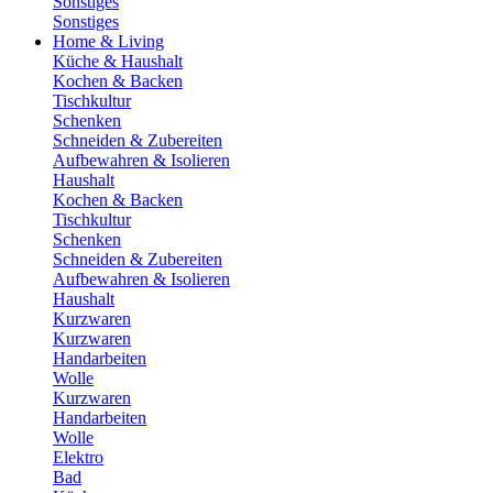
Sonstiges
Sonstiges
Home & Living
Küche & Haushalt
Kochen & Backen
Tischkultur
Schenken
Schneiden & Zubereiten
Aufbewahren & Isolieren
Haushalt
Kochen & Backen
Tischkultur
Schenken
Schneiden & Zubereiten
Aufbewahren & Isolieren
Haushalt
Kurzwaren
Kurzwaren
Handarbeiten
Wolle
Kurzwaren
Handarbeiten
Wolle
Elektro
Bad