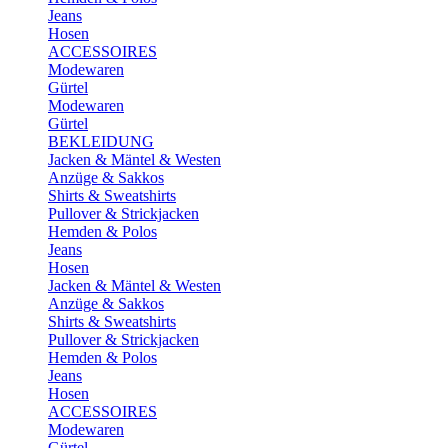
Jeans
Hosen
ACCESSOIRES
Modewaren
Gürtel
Modewaren
Gürtel
BEKLEIDUNG
Jacken & Mäntel & Westen
Anzüge & Sakkos
Shirts & Sweatshirts
Pullover & Strickjacken
Hemden & Polos
Jeans
Hosen
Jacken & Mäntel & Westen
Anzüge & Sakkos
Shirts & Sweatshirts
Pullover & Strickjacken
Hemden & Polos
Jeans
Hosen
ACCESSOIRES
Modewaren
Gürtel