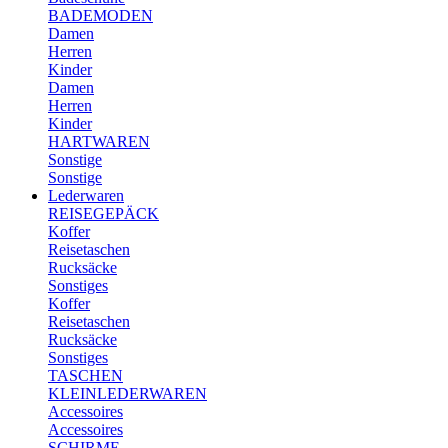
BADEMODEN
Damen
Herren
Kinder
Damen
Herren
Kinder
HARTWAREN
Sonstige
Sonstige
Lederwaren
REISEGEPÄCK
Koffer
Reisetaschen
Rucksäcke
Sonstiges
Koffer
Reisetaschen
Rucksäcke
Sonstiges
TASCHEN
KLEINLEDERWAREN
Accessoires
Accessoires
SCHIRME