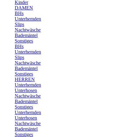
Kinder
DAMEN
BHs
Unterhemden
Slips
Nachtwäsche
Bademäntel
Sonstiges
BHs
Unterhemden
Slips
Nachtwäsche
Bademäntel
Sonstiges
HERREN
Unterhemden
Unterhosen
Nachtwäsche
Bademäntel
Sonstiges
Unterhemden
Unterhosen
Nachtwäsche
Bademäntel
Sonstiges