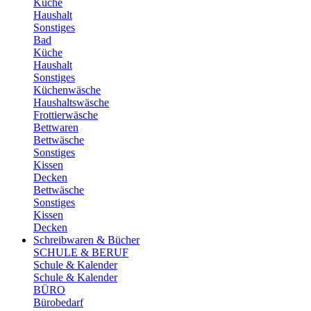
Küche
Haushalt
Sonstiges
Bad
Küche
Haushalt
Sonstiges
Küchenwäsche
Haushaltswäsche
Frottierwäsche
Bettwaren
Bettwäsche
Sonstiges
Kissen
Decken
Bettwäsche
Sonstiges
Kissen
Decken
Schreibwaren & Bücher
SCHULE & BERUF
Schule & Kalender
Schule & Kalender
BÜRO
Bürobedarf