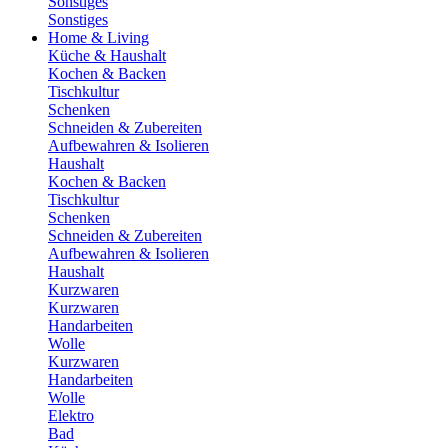
Sonstiges
Sonstiges
Home & Living
Küche & Haushalt
Kochen & Backen
Tischkultur
Schenken
Schneiden & Zubereiten
Aufbewahren & Isolieren
Haushalt
Kochen & Backen
Tischkultur
Schenken
Schneiden & Zubereiten
Aufbewahren & Isolieren
Haushalt
Kurzwaren
Kurzwaren
Handarbeiten
Wolle
Kurzwaren
Handarbeiten
Wolle
Elektro
Bad