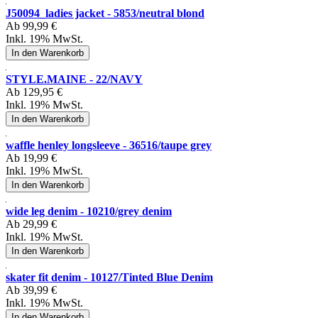
J50094_ladies jacket - 5853/neutral blond
Ab
99,99 €
Inkl. 19% MwSt.
In den Warenkorb
STYLE.MAINE - 22/NAVY
Ab
129,95 €
Inkl. 19% MwSt.
In den Warenkorb
waffle henley longsleeve - 36516/taupe grey
Ab
19,99 €
Inkl. 19% MwSt.
In den Warenkorb
wide leg denim - 10210/grey denim
Ab
29,99 €
Inkl. 19% MwSt.
In den Warenkorb
skater fit denim - 10127/Tinted Blue Denim
Ab
39,99 €
Inkl. 19% MwSt.
In den Warenkorb