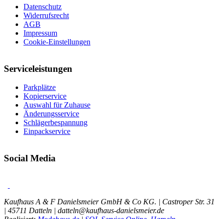
Datenschutz
Widerrufsrecht
AGB
Impressum
Cookie-Einstellungen
Serviceleistungen
Parkplätze
Kopierservice
Auswahl für Zuhause
Änderungsservice
Schlägerbespannung
Einpackservice
Social Media
Kaufhaus A & F Danielsmeier GmbH & Co KG. | Castroper Str. 31
| 45711 Datteln | datteln@kaufhaus-danielsmeier.de