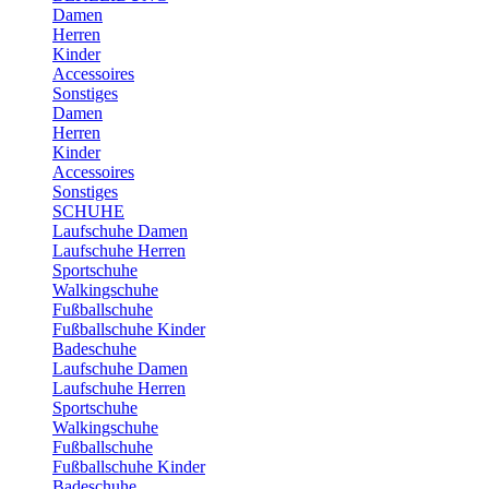
Damen
Herren
Kinder
Accessoires
Sonstiges
Damen
Herren
Kinder
Accessoires
Sonstiges
SCHUHE
Laufschuhe Damen
Laufschuhe Herren
Sportschuhe
Walkingschuhe
Fußballschuhe
Fußballschuhe Kinder
Badeschuhe
Laufschuhe Damen
Laufschuhe Herren
Sportschuhe
Walkingschuhe
Fußballschuhe
Fußballschuhe Kinder
Badeschuhe