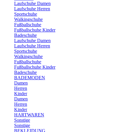
Laufschuhe Damen
Laufschuhe Herren
Sportschuhe
Walkingschuhe
Fußballschuhe
Fußballschuhe Kinder
Badeschuhe
Laufschuhe Damen
Laufschuhe Herren
Sportschuhe
Walkingschuhe
Fußballschuhe
Fußballschuhe Kinder
Badeschuhe
BADEMODEN
Damen
Herren
Kinder
Damen
Herren
Kinder
HARTWAREN
Sonstige
Sonstige
BEKLEIDUNG