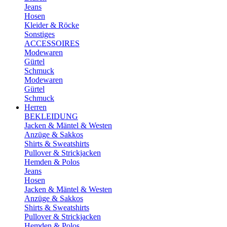
Jeans
Hosen
Kleider & Röcke
Sonstiges
ACCESSOIRES
Modewaren
Gürtel
Schmuck
Modewaren
Gürtel
Schmuck
Herren
BEKLEIDUNG
Jacken & Mäntel & Westen
Anzüge & Sakkos
Shirts & Sweatshirts
Pullover & Strickjacken
Hemden & Polos
Jeans
Hosen
Jacken & Mäntel & Westen
Anzüge & Sakkos
Shirts & Sweatshirts
Pullover & Strickjacken
Hemden & Polos