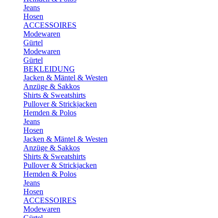
Jeans
Hosen
ACCESSOIRES
Modewaren
Gürtel
Modewaren
Gürtel
BEKLEIDUNG
Jacken & Mäntel & Westen
Anzüge & Sakkos
Shirts & Sweatshirts
Pullover & Strickjacken
Hemden & Polos
Jeans
Hosen
Jacken & Mäntel & Westen
Anzüge & Sakkos
Shirts & Sweatshirts
Pullover & Strickjacken
Hemden & Polos
Jeans
Hosen
ACCESSOIRES
Modewaren
Gürtel