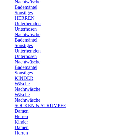
Nachtwäsche
Bademäntel
Sonstiges
HERREN
Unterhemden
Unterhosen
Nachtwäsche
Bademäntel
Sonstiges
Unterhemden
Unterhosen
Nachtwäsche
Bademäntel
Sonstiges
KINDER
Wäsche
Nachtwäsche
Wäsche
Nachtwäsche
SOCKEN & STRÜMPFE
Damen
Herren
Kinder
Damen
Herren