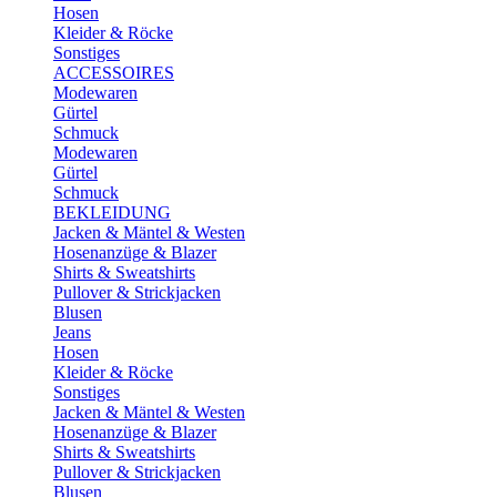
Hosen
Kleider & Röcke
Sonstiges
ACCESSOIRES
Modewaren
Gürtel
Schmuck
Modewaren
Gürtel
Schmuck
BEKLEIDUNG
Jacken & Mäntel & Westen
Hosenanzüge & Blazer
Shirts & Sweatshirts
Pullover & Strickjacken
Blusen
Jeans
Hosen
Kleider & Röcke
Sonstiges
Jacken & Mäntel & Westen
Hosenanzüge & Blazer
Shirts & Sweatshirts
Pullover & Strickjacken
Blusen