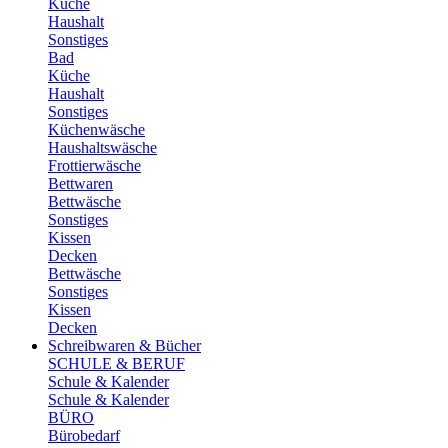
Küche
Haushalt
Sonstiges
Bad
Küche
Haushalt
Sonstiges
Küchenwäsche
Haushaltswäsche
Frottierwäsche
Bettwaren
Bettwäsche
Sonstiges
Kissen
Decken
Bettwäsche
Sonstiges
Kissen
Decken
Schreibwaren & Bücher
SCHULE & BERUF
Schule & Kalender
Schule & Kalender
BÜRO
Bürobedarf