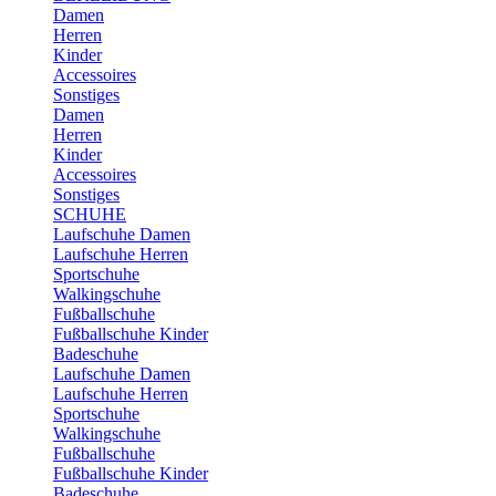
Damen
Herren
Kinder
Accessoires
Sonstiges
Damen
Herren
Kinder
Accessoires
Sonstiges
SCHUHE
Laufschuhe Damen
Laufschuhe Herren
Sportschuhe
Walkingschuhe
Fußballschuhe
Fußballschuhe Kinder
Badeschuhe
Laufschuhe Damen
Laufschuhe Herren
Sportschuhe
Walkingschuhe
Fußballschuhe
Fußballschuhe Kinder
Badeschuhe