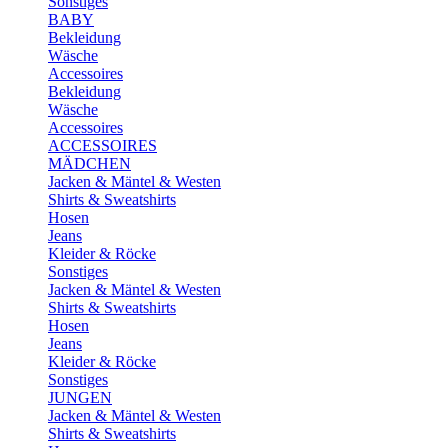
Sonstiges
BABY
Bekleidung
Wäsche
Accessoires
Bekleidung
Wäsche
Accessoires
ACCESSOIRES
MÄDCHEN
Jacken & Mäntel & Westen
Shirts & Sweatshirts
Hosen
Jeans
Kleider & Röcke
Sonstiges
Jacken & Mäntel & Westen
Shirts & Sweatshirts
Hosen
Jeans
Kleider & Röcke
Sonstiges
JUNGEN
Jacken & Mäntel & Westen
Shirts & Sweatshirts