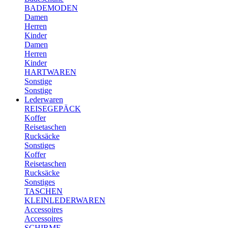
BADEMODEN
Damen
Herren
Kinder
Damen
Herren
Kinder
HARTWAREN
Sonstige
Sonstige
Lederwaren
REISEGEPÄCK
Koffer
Reisetaschen
Rucksäcke
Sonstiges
Koffer
Reisetaschen
Rucksäcke
Sonstiges
TASCHEN
KLEINLEDERWAREN
Accessoires
Accessoires
SCHIRME