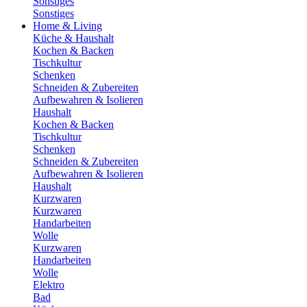
Sonstiges
Sonstiges
Home & Living
Küche & Haushalt
Kochen & Backen
Tischkultur
Schenken
Schneiden & Zubereiten
Aufbewahren & Isolieren
Haushalt
Kochen & Backen
Tischkultur
Schenken
Schneiden & Zubereiten
Aufbewahren & Isolieren
Haushalt
Kurzwaren
Kurzwaren
Handarbeiten
Wolle
Kurzwaren
Handarbeiten
Wolle
Elektro
Bad