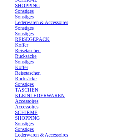
SHOPPING
Sonstiges
Sonstiges
Lederwaren & Accessoires
Sonstiges
Sonstiges
REISEGEPÄCK
Koffer
Reisetaschen
Rucksäcke
Sonstiges
Koffer
Reisetaschen
Rucksäcke
Sonstiges
TASCHEN
KLEINLEDERWAREN
Accessoires
Accessoires
SCHIRME
SHOPPING
Sonstiges
Sonstiges
Lederwaren & Accessoires