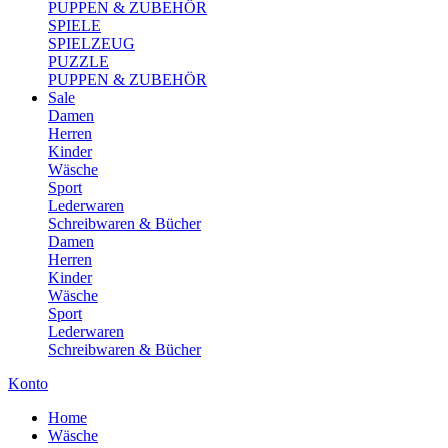
PUPPEN & ZUBEHÖR
SPIELE
SPIELZEUG
PUZZLE
PUPPEN & ZUBEHÖR
Sale
Damen
Herren
Kinder
Wäsche
Sport
Lederwaren
Schreibwaren & Bücher
Damen
Herren
Kinder
Wäsche
Sport
Lederwaren
Schreibwaren & Bücher
Konto
Home
Wäsche