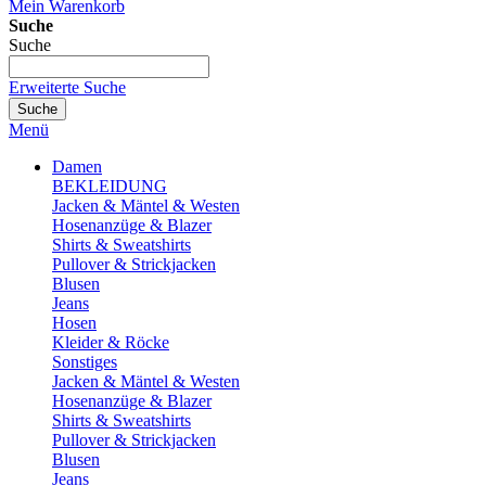
Mein Warenkorb
Suche
Suche
Erweiterte Suche
Suche
Menü
Damen
BEKLEIDUNG
Jacken & Mäntel & Westen
Hosenanzüge & Blazer
Shirts & Sweatshirts
Pullover & Strickjacken
Blusen
Jeans
Hosen
Kleider & Röcke
Sonstiges
Jacken & Mäntel & Westen
Hosenanzüge & Blazer
Shirts & Sweatshirts
Pullover & Strickjacken
Blusen
Jeans