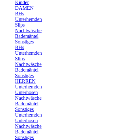
Kinder
DAMEN
BHs
Unterhemden
Slips
Nachtwäsche
Bademäntel
Sonstiges
BHs
Unterhemden
Slips
Nachtwäsche
Bademäntel
Sonstiges
HERREN
Unterhemden
Unterhosen
Nachtwäsche
Bademäntel
Sonstiges
Unterhemden
Unterhosen
Nachtwäsche
Bademäntel
Sonstiges