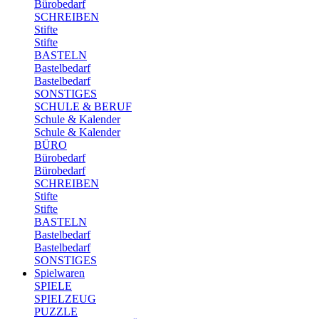
Bürobedarf
SCHREIBEN
Stifte
Stifte
BASTELN
Bastelbedarf
Bastelbedarf
SONSTIGES
SCHULE & BERUF
Schule & Kalender
Schule & Kalender
BÜRO
Bürobedarf
Bürobedarf
SCHREIBEN
Stifte
Stifte
BASTELN
Bastelbedarf
Bastelbedarf
SONSTIGES
Spielwaren
SPIELE
SPIELZEUG
PUZZLE